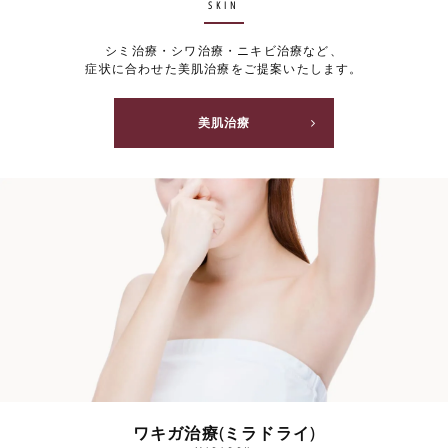
SKIN
シミ治療・シワ治療・ニキビ治療など、
症状に合わせた美肌治療をご提案いたします。
美肌治療
ワキガ治療(ミラドライ)