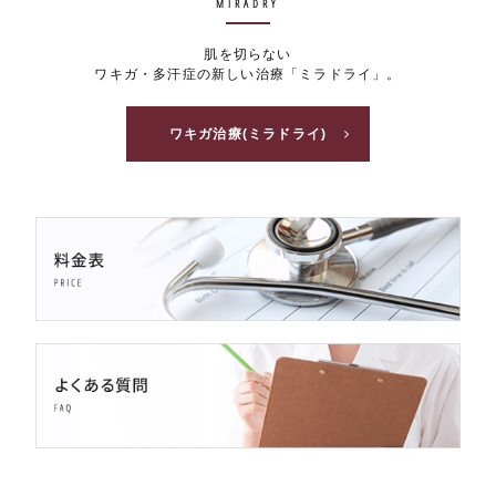
MIRADRY
肌を切らない
ワキガ・多汗症の新しい治療「ミラドライ」。
ワキガ治療(ミラドライ)