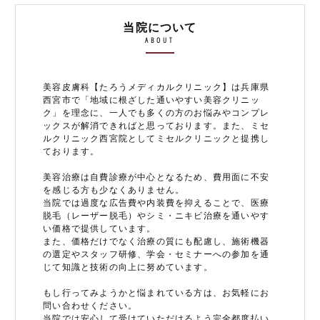
当院について
ABOUT
美容皮膚科【たろうメディカルクリニック】は兵庫県
西宮市で「地域に根ざした通いやすい美容クリニッ
ク」を理念に、一人でも多くの方のお悩みやコンプレ
ックスが解消できればと思っております。また、ミセ
ルクリニック西宮院としてミセルクリニックと提携し
ております。
美容治療は自費診療が中心となるため、費用面に不安
を感じる方も少なくありません。
当院では過度な広告費や内装費を抑えることで、医療
脱毛（レーザー脱毛）やシミ・ニキビ治療を通いやす
い価格で提供しています。
また、価格だけでなく治療の質にも配慮し、施術機器
の選定やスタッフ研修、学会・セミナーへの参加を通
じて知識と技術の向上に努めています。
もし行ってみようかと悩まれている方は、お気軽にお
問い合わせください。
当院では安心して受けていただけるよう完全都度払い