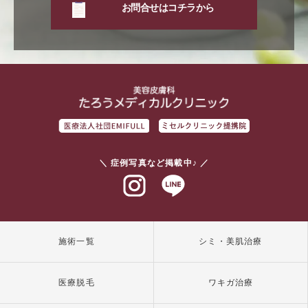
お問合せはコチラから
＼ 症例写真など掲載中♪ ／
インスタグラム
ラインアット
施術一覧
シミ・美肌治療
医療脱毛
ワキガ治療