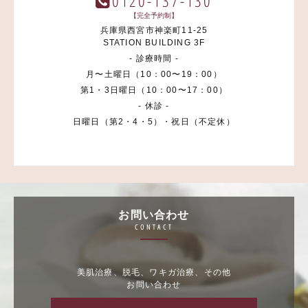
0120-137-130
【完全予約制】
兵庫県西宮市神楽町11-25
STATION BUILDING 3F
- 診療時間 -
月〜土曜日（10：00〜19：00）
第1・3日曜日（10：00〜17：00）
- 休診 -
日曜日（第2・4・5）・祝日（不定休）
お問い合わせ
CONTACT
美肌治療、脱毛、ワキガ治療、その他
お問い合わせ