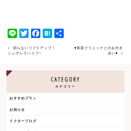
Line
Twitter
Facebook
Hatena
共
有
切らないリフトアップ！
♥美容クリニックとのお付き
シンデレラハイフ✨
合い♥
CATEGORY
カテゴリー
おすすめプラン
お知らせ
ドクターブログ