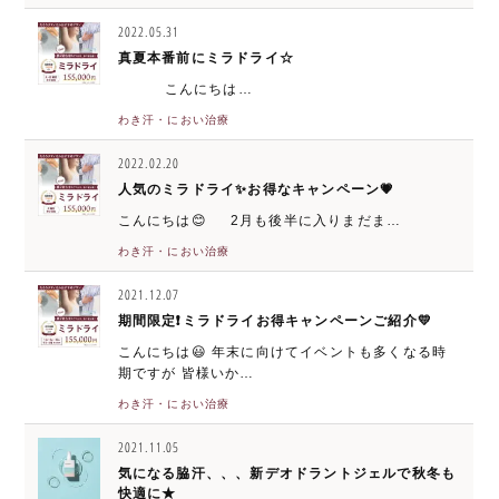
2022.05.31
真夏本番前にミラドライ☆
こんにちは…
わき汗・におい治療
2022.02.20
人気のミラドライ✨お得なキャンペーン💗
こんにちは😊 2月も後半に入りまだま…
わき汗・におい治療
2021.12.07
期間限定❗️ミラドライお得キャンペーンご紹介💛
こんにちは😃 年末に向けてイベントも多くなる時
期ですが 皆様いか…
わき汗・におい治療
2021.11.05
気になる脇汗、、、新デオドラントジェルで秋冬も
快適に★