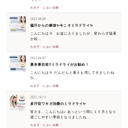
わき汗・におい治療
2023.08.09
脇汗からの解放✨今こそミラドライ✨
こんにちは🌞 お盆に入りましたが、変わらず猛暑
が続…
わき汗・におい治療
2023.04.07
夏本番目前‼ミラドライがお勧め！
こんにちは🌞 だんだんと暑さも増してきましたね
💦…
わき汗・におい治療
2022.10.13
多汗症ワキガ治療のミラドライ✨
皆さま、こんにちは♪ あっという間に１０月となり
過ごしやすい季節となりましたね…
わき汗・におい治療