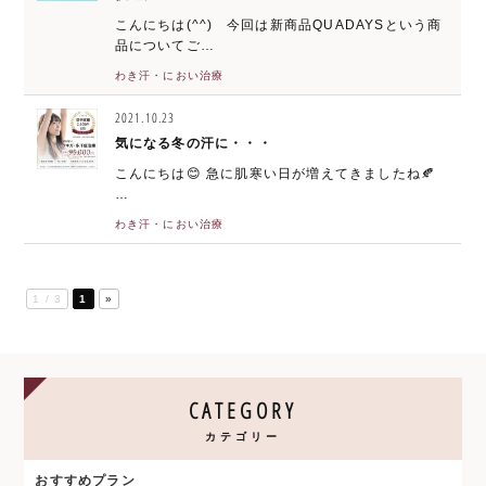
こんにちは(^^) 今回は新商品QUADAYSという商
品についてご…
わき汗・におい治療
2021.10.23
気になる冬の汗に・・・
こんにちは😊 急に肌寒い日が増えてきましたね🍂
…
わき汗・におい治療
1 / 3
1
»
CATEGORY
カテゴリー
おすすめプラン