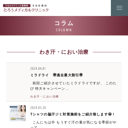
わき汗・におい治療
2024.04.01
ミラドライ 🉐過去最大割引🉐
前回ご紹介させていたミラドライですが、 このた
び 特大キャンペーン…
わき汗・におい治療
2024.03.20
Tシャツの脇汗ジミ対策施術をご紹介致します🤩！
こんにちは🌻 もうすぐ汗の量が気になる季節がや
って…