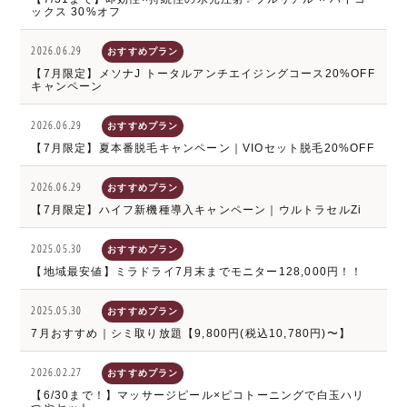
ックス 30%オフ
2026.06.29
おすすめプラン
【7月限定】メソナJ トータルアンチエイジングコース20%OFF
キャンペーン
2026.06.29
おすすめプラン
【7月限定】夏本番脱毛キャンペーン｜VIOセット脱毛20%OFF
2026.06.29
おすすめプラン
【7月限定】ハイフ新機種導入キャンペーン｜ウルトラセルZi
2025.05.30
おすすめプラン
【地域最安値】ミラドライ7月末までモニター128,000円！！
2025.05.30
おすすめプラン
7月おすすめ｜シミ取り放題【9,800円(税込10,780円)〜】
2026.02.27
おすすめプラン
【6/30まで！】マッサージピール×ピコトーニングで白玉ハリ