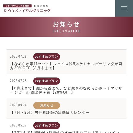
2026.07.28
おすすめプラン
【なめらか素肌セット】フェイス脱毛×ケミカルピーリングが両
方20%OFF【8月末まで】
2026.07.28
おすすめプラン
【8月末まで】顔から首まで、ひと続きのなめらかさへ｜マッサ
ージピール 顔全体＋首【20%OFF】
2025.09.24
お知らせ
【7月・8月】男性看護師の出勤日カレンダー
2026.05.27
おすすめプラン
【7/31まで】即効性×持続性の水光注射✨プルリアル × ハイコ