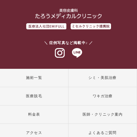
＼ 症例写真など掲載中♪ ／
インスタグラム
ラインアット
施術一覧
シミ・美肌治療
医療脱毛
ワキガ治療
料金表
医師・クリニック案内
アクセス
よくあるご質問